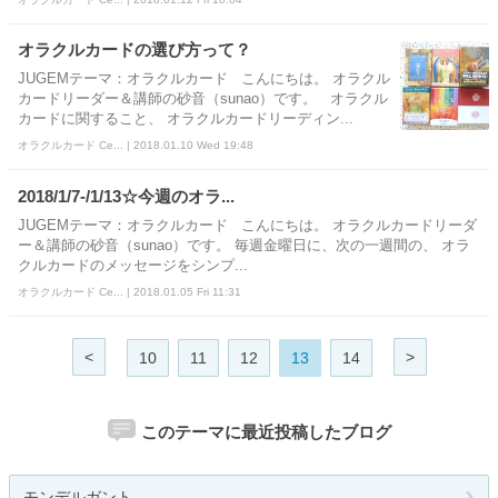
オラクルカードの選び方って？
JUGEMテーマ：オラクルカード こんにちは。 オラクル
カードリーダー＆講師の砂音（sunao）です。 オラクル
カードに関すること、 オラクルカードリーディン...
オラクルカード Ce... | 2018.01.10 Wed 19:48
2018/1/7-/1/13☆今週のオラ...
JUGEMテーマ：オラクルカード こんにちは。 オラクルカードリーダ
ー＆講師の砂音（sunao）です。 毎週金曜日に、次の一週間の、 オラ
クルカードのメッセージをシンプ...
オラクルカード Ce... | 2018.01.05 Fri 11:31
<
>
10
11
12
13
14
このテーマに最近投稿したブログ
モンデルガント