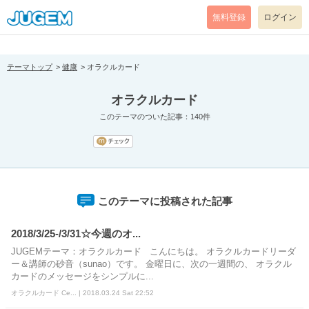
[pear_error: message="Success" code=0 mode=return level=notice
prefix="" info=""]
無料登録
ログイン
テーマトップ
健康
オラクルカード
オラクルカード
このテーマのついた記事：140件
このテーマに投稿された記事
2018/3/25-/3/31☆今週のオ...
JUGEMテーマ：オラクルカード こんにちは。 オラクルカードリーダ
ー＆講師の砂音（sunao）です。 金曜日に、次の一週間の、 オラクル
カードのメッセージをシンプルに...
オラクルカード Ce... | 2018.03.24 Sat 22:52