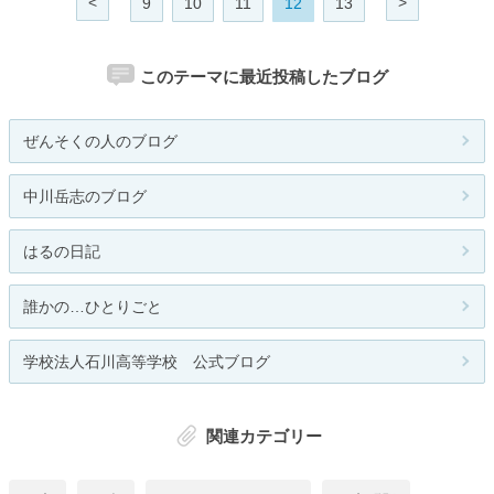
<
>
9
10
11
12
13
このテーマに最近投稿したブログ
ぜんそくの人のブログ
中川岳志のブログ
はるの日記
誰かの…ひとりごと
学校法人石川高等学校 公式ブログ
関連カテゴリー