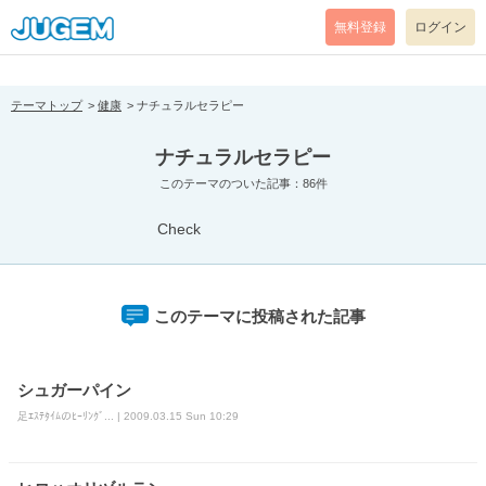
[pear_error: message="Success" code=0 mode=return level=notice
prefix="" info=""]
無料登録
ログイン
テーマトップ
健康
ナチュラルセラピー
ナチュラルセラピー
このテーマのついた記事：86件
Check
このテーマに投稿された記事
シュガーパイン
足ｴｽﾃﾀｲﾑのﾋｰﾘﾝｸﾞ... | 2009.03.15 Sun 10:29