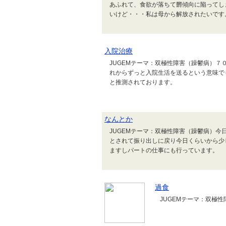
あふれて、食欲が落ちて欝傾向に陥ってし
いけど・・・私は母から解放されたいです
入院治療
JUGEMテーマ：双極性障害（躁鬱病）
れからずっと入院生活を送るという意味で
と推測されております。
なんとか
JUGEMテーマ：双極性障害（躁鬱病）
とされて振り出しに戻り今日くらいから少
ますしパートの仕事にも行っています。
過食
JUGEMテーマ：双極