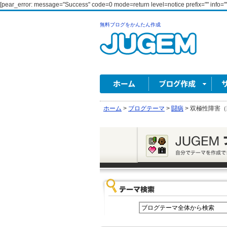
[pear_error: message="Success" code=0 mode=return level=notice prefix="" info=""
無料ブログをかんたん作成
ホーム
>
ブログテーマ
>
闘病
>
双極性障害（