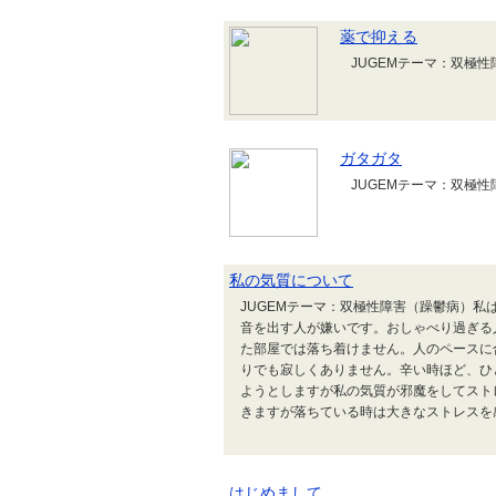
薬で抑える
JUGEMテーマ：双極
ガタガタ
JUGEMテーマ：双極
私の気質について
JUGEMテーマ：双極性障害（躁鬱病）
音を出す人が嫌いです。おしゃべり過ぎる
た部屋では落ち着けません。人のペースに
りでも寂しくありません。辛い時ほど、ひ
ようとしますが私の気質が邪魔をしてスト
きますが落ちている時は大きなストレスを
はじめまして