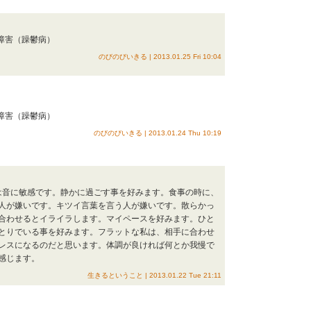
性障害（躁鬱病）
のびのびいきる | 2013.01.25 Fri 10:04
性障害（躁鬱病）
のびのびいきる | 2013.01.24 Thu 10:19
私は音に敏感です。静かに過ごす事を好みます。食事の時に、
人が嫌いです。キツイ言葉を言う人が嫌いです。散らかっ
合わせるとイライラします。マイペースを好みます。ひと
とりでいる事を好みます。フラットな私は、相手に合わせ
レスになるのだと思います。体調が良ければ何とか我慢で
感じます。
生きるということ | 2013.01.22 Tue 21:11