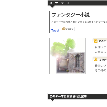
ファンタジー小説
このテーマに投稿された記事：548件 | このテーマの
Tweet
自作ファ
ご自由に
作者のブ
その他の