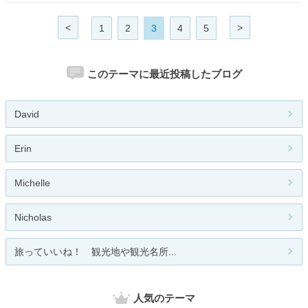
<
>
1
2
3
4
5
このテーマに最近投稿したブログ
David
Erin
Michelle
Nicholas
旅っていいね！ 観光地や観光名所...
人気のテーマ