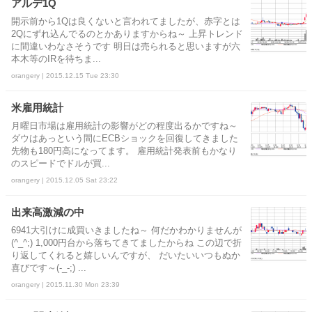
アルデ1Q
開示前から1Qは良くないと言われてましたが、赤字とは
2Qにずれ込んでるのとかありますからね～ 上昇トレンド
に間違いわなさそうです 明日は売られると思いますが六
本木等のIRを待ちま...
orangery | 2015.12.15 Tue 23:30
米雇用統計
月曜日市場は雇用統計の影響がどの程度出るかですね～
ダウはあっという間にECBショックを回復してきました
先物も180円高になってます。 雇用統計発表前もかなり
のスピードでドルが買...
orangery | 2015.12.05 Sat 23:22
出来高激減の中
6941大引けに成買いきましたね～ 何だかわかりませんが
(^_^;) 1,000円台から落ちてきてましたからね この辺で折
り返してくれると嬉しいんですが、 だいたいいつもぬか
喜びです～(-_-;) ...
orangery | 2015.11.30 Mon 23:39