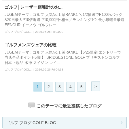
ゴルフ│レーザー距離計のお...
JUGEMテーマ：ゴルフ 人気No.1 🥇RANK1 ＼1/2抽選でP100%バック
&20日最大P10倍返還で10,900円~相当／ランキング1位 最小最軽量最速
EENOUR イーノウ ゴルフレー...
ゴルフ ブログ GOL... | 2026.06.26 Fri 04:39
ゴルフメンズウェアの比較...
JUGEMテーマ：ゴルフ 人気No.1 🥇RANK1 【6/25限定!エントリーで
当店全品ポイント5倍!】 BRIDGESTONE GOLF ブリヂストンゴルフ
日本正規品 水神 スイジン レイ...
ゴルフ ブログ GOL... | 2026.06.26 Fri 04:38
>
1
2
3
4
5
このテーマに最近投稿したブログ
ゴルフ ブログ GOLF BLOG