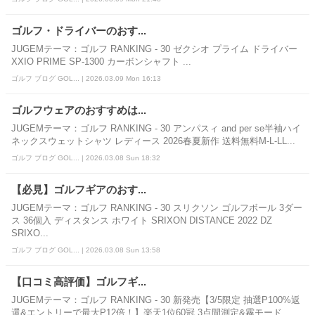
ゴルフ・ドライバーのおす...
JUGEMテーマ：ゴルフ RANKING - 30 ゼクシオ プライム ドライバー
XXIO PRIME SP-1300 カーボンシャフト ...
ゴルフ ブログ GOL... | 2026.03.09 Mon 16:13
ゴルフウェアのおすすめは...
JUGEMテーマ：ゴルフ RANKING - 30 アンパスィ and per se半袖ハイ
ネックスウェットシャツ レディース 2026春夏新作 送料無料M-L-LL...
ゴルフ ブログ GOL... | 2026.03.08 Sun 18:32
【必見】ゴルフギアのおす...
JUGEMテーマ：ゴルフ RANKING - 30 スリクソン ゴルフボール 3ダー
ス 36個入 ディスタンス ホワイト SRIXON DISTANCE 2022 DZ
SRIXO...
ゴルフ ブログ GOL... | 2026.03.08 Sun 13:58
【口コミ高評価】ゴルフギ...
JUGEMテーマ：ゴルフ RANKING - 30 新発売【3/5限定 抽選P100%返
還&エントリーで最大P12倍！】楽天1位60冠 3点間測定&霧モード