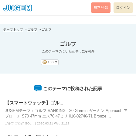
[pear_error: message="Success" code=0 mode=return level=notice
prefix="" info=""]
無料登録
ログイン
テーマトップ
ゴルフ
ゴルフ
ゴルフ
このテーマのついた記事：20976件
このテーマに投稿された記事
【スマートウォッチ】ゴル...
JUGEMテーマ：ゴルフ RANKING - 30 Garmin ガーミン Approach ア
プローチ S70 47mm エス70 47ミリ 010-02746-71 Bronze ...
ゴルフ ブログ GOL... | 2026.03.11 Wed 21:17