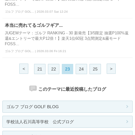
FOSS...
ゴルフ ブログ GOL... | 2026.03.07 Sat 12:24
本当に売れてるゴルフギア...
JUGEMテーマ：ゴルフ RANKING - 30 新発売【3/5限定 抽選P100%返
還&エントリーで最大P12倍！】楽天1位60冠 3点間測定&霧モード
FOSS...
ゴルフ ブログ GOL... | 2026.03.06 Fri 16:21
<
>
21
22
23
24
25
このテーマに最近投稿したブログ
ゴルフ ブログ GOLF BLOG
学校法人石川高等学校 公式ブログ