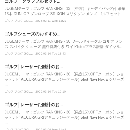
ゴルフ・クラブフルセット...
JUGEMテーマ：ゴルフ RANKING - 13 【中古】キャディバッグ付 豪華
13本 DUNLOP ダンロップ SRIXON スリクソン メンズ ゴルフセット...
ゴルフ ブログ GOL... | 2026.03.11 Wed 14:27
ゴルフシューズのおすすめ...
JUGEMテーマ：ゴルフ RANKING - 30 ワールドイーグル ゴルフ メン
ズ スパイク シューズ 無料特典付き ワイドEEEプラス設計 ダイヤル...
ゴルフ ブログ GOL... | 2026.03.10 Tue 18:43
ゴルフ│レーザー距離計のお...
JUGEMテーマ：ゴルフ RANKING - 30 【限定15%OFFクーポン】ショ
ットナビ ACCURA GR(アキュラジーアール) Shot Navi Nexia シリーズ
...
ゴルフ ブログ GOL... | 2026.03.10 Tue 12:10
ゴルフ│レーザー距離計のお...
JUGEMテーマ：ゴルフ RANKING - 30 【限定15%OFFクーポン】ショ
ットナビ ACCURA GR(アキュラジーアール) Shot Navi Nexia シリーズ
...
ゴルフ ブログ GOL... | 2026.03.09 Mon 21:48