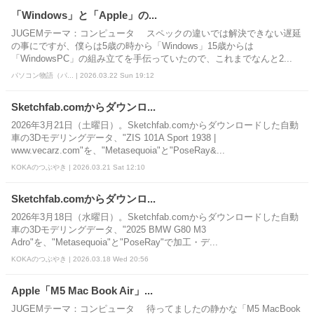
「Windows」と「Apple」の...
JUGEMテーマ：コンピュータ スペックの違いでは解決できない遅延
の事にですが、僕らは5歳の時から「Windows」15歳からは
「WindowsPC」の組み立てを手伝っていたので、これまでなんと2...
パソコン物語（パ... | 2026.03.22 Sun 19:12
Sketchfab.comからダウンロ...
2026年3月21日（土曜日）。Sketchfab.comからダウンロードした自動
車の3Dモデリングデータ、"ZIS 101A Sport 1938 |
www.vecarz.com"を、"Metasequoia"と"PoseRay&...
KOKAのつぶやき | 2026.03.21 Sat 12:10
Sketchfab.comからダウンロ...
2026年3月18日（水曜日）。Sketchfab.comからダウンロードした自動
車の3Dモデリングデータ、"2025 BMW G80 M3
Adro"を、"Metasequoia"と"PoseRay"で加工・デ...
KOKAのつぶやき | 2026.03.18 Wed 20:56
Apple「M5 Mac Book Air」...
JUGEMテーマ：コンピュータ 待ってましたの静かな「M5 MacBook