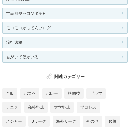
世事熟視～コソダチP
モロモロがってんブログ
流行速報
君がいて僕がいる
関連カテゴリー
全般
バスケ
バレー
格闘技
ゴルフ
テニス
高校野球
大学野球
プロ野球
メジャー
Jリーグ
海外リーグ
その他
お題