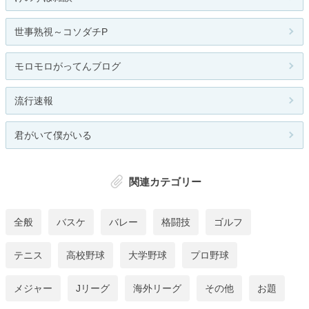
世事熟視～コソダチP
モロモロがってんブログ
流行速報
君がいて僕がいる
関連カテゴリー
全般
バスケ
バレー
格闘技
ゴルフ
テニス
高校野球
大学野球
プロ野球
メジャー
Jリーグ
海外リーグ
その他
お題