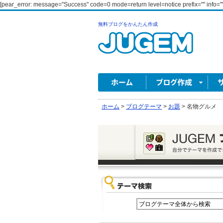
[pear_error: message="Success" code=0 mode=return level=notice prefix="" info=""
無料ブログをかんたん作成
ホーム
>
ブログテーマ
>
お題
>
名物グルメ