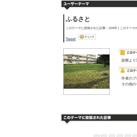
ふるさと
このテーマに投稿された記事：328件 | このテーマの
Tweet
故郷より
作者のブ
その他の