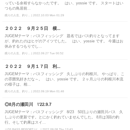
っている余裕すらなかったです。 はい、yossie です。 スタートはい
つもの鳥居前...
残りの人生、釣り... | 2022.10.03 Mon 01:29
２０２２ ９月２５日 横...
JUGEMテーマ：バスフィッシング 題名ではバス釣りとなってます
が、釣れたのはヒゲのアイツでした。 はい、yossie です。 今週はお
休みするつもりでし...
残りの人生、釣り... | 2022.09.27 Tue 00:52
２０２２ ９月１７日 利...
JUGEMテーマ：バスフィッシング 久しぶりの利根川。 やっぱり、こ
の雰囲気好きだな～。 はい、yossie です。 ２ヶ月ぶりの利根川本流
の様子は、相...
残りの人生、釣り... | 2022.09.19 Mon 01:46
◎8月の瀬田川 \'22.9.7
JUGEMテーマ：バスフィッシング 8/23 50日ぶりの瀬田川バス 久
しぶりの更新です。とにかく釣れていませんでした。 8月は3回の釣
行。そして釣果はスイ...
☆D3.BASS.REPORT☆(... | 2022.09.08 Thu 13:43