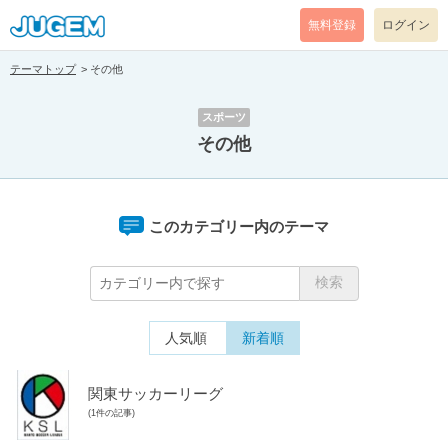
無料登録
ログイン
テーマトップ
その他
スポーツ
その他
このカテゴリー内のテーマ
人気順
新着順
関東サッカーリーグ
(1件の記事)