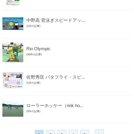
中野高 背泳ぎスピードアッ...
(1件の記事)
Rio Olympic
(40件の記事)
佐野秀匡 バタフライ・スピ...
(1件の記事)
ローラーホッケー（rink ho...
(0件の記事)