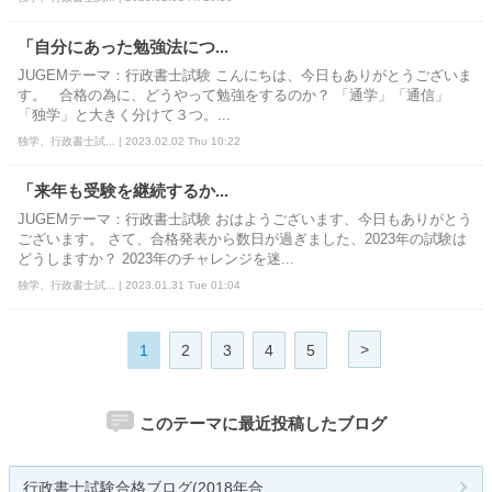
「自分にあった勉強法につ...
JUGEMテーマ：行政書士試験 こんにちは、今日もありがとうございま
す。 合格の為に、どうやって勉強をするのか？ 「通学」「通信」
「独学」と大きく分けて３つ。...
独学、行政書士試... | 2023.02.02 Thu 10:22
「来年も受験を継続するか...
JUGEMテーマ：行政書士試験 おはようございます、今日もありがとう
ございます。 さて、合格発表から数日が過ぎました、2023年の試験は
どうしますか？ 2023年のチャレンジを迷...
独学、行政書士試... | 2023.01.31 Tue 01:04
>
1
2
3
4
5
このテーマに最近投稿したブログ
行政書士試験合格ブログ(2018年合...