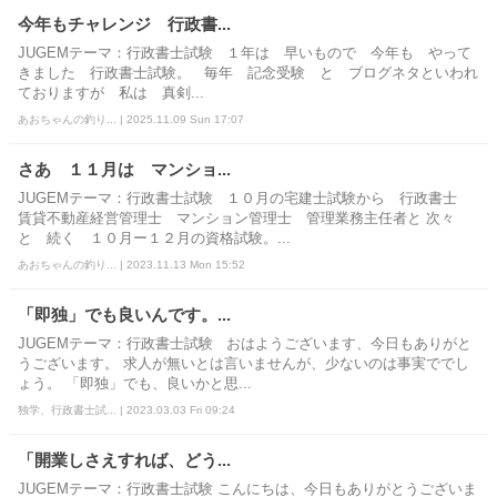
今年もチャレンジ 行政書...
JUGEMテーマ：行政書士試験 １年は 早いもので 今年も やって
きました 行政書士試験。 毎年 記念受験 と ブログネタといわれ
ておりますが 私は 真剣...
あおちゃんの釣り... | 2025.11.09 Sun 17:07
さあ １１月は マンショ...
JUGEMテーマ：行政書士試験 １０月の宅建士試験から 行政書士
賃貸不動産経営管理士 マンション管理士 管理業務主任者と 次々
と 続く １０月ー１２月の資格試験。...
あおちゃんの釣り... | 2023.11.13 Mon 15:52
「即独」でも良いんです。...
JUGEMテーマ：行政書士試験 おはようございます、今日もありがと
うございます。 求人が無いとは言いませんが、少ないのは事実ででし
ょう。 「即独」でも、良いかと思...
独学、行政書士試... | 2023.03.03 Fri 09:24
「開業しさえすれば、どう...
JUGEMテーマ：行政書士試験 こんにちは、今日もありがとうございま