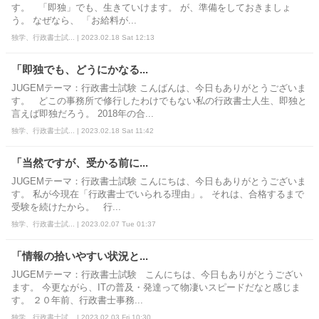
す。 「即独」でも、生きていけます。 が、準備をしておきましょ
う。 なぜなら、 「お給料が...
独学、行政書士試... | 2023.02.18 Sat 12:13
「即独でも、どうにかなる...
JUGEMテーマ：行政書士試験 こんばんは、今日もありがとうございま
す。 どこの事務所で修行したわけでもない私の行政書士人生、即独と
言えば即独だろう。 2018年の合...
独学、行政書士試... | 2023.02.18 Sat 11:42
「当然ですが、受かる前に...
JUGEMテーマ：行政書士試験 こんにちは、今日もありがとうございま
す。 私が今現在「行政書士でいられる理由」。 それは、合格するまで
受験を続けたから。 行...
独学、行政書士試... | 2023.02.07 Tue 01:37
「情報の拾いやすい状況と...
JUGEMテーマ：行政書士試験 こんにちは、今日もありがとうござい
ます。 今更ながら、ITの普及・発達って物凄いスピードだなと感じま
す。 ２０年前、行政書士事務...
独学、行政書士試... | 2023.02.03 Fri 10:30