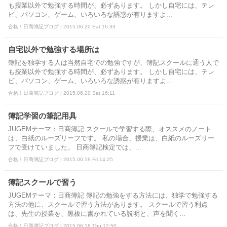
も授業以外で勉強する時間が、必ずあります。 しかし自宅には、テレ
ビ、パソコン、ゲーム、いろいろな誘惑が有りますよ...
合格！日商簿記ブログ | 2015.06.20 Sat 16:33
自宅以外で勉強する場所は
簿記を独学する人は当然自宅での勉強ですが、簿記スクールに通う人で
も授業以外で勉強する時間が、必ずあります。 しかし自宅には、テレ
ビ、パソコン、ゲーム、いろいろな誘惑が有りますよ...
合格！日商簿記ブログ | 2015.06.20 Sat 16:11
簿記学習の筆記用具
JUGEMテーマ：日商簿記 スクールで学習する際、オススメのノート
は、白紙のルーズリーフです。 私の場合、授業は、白紙のルーズリー
フで受けていました。 日商簿記検定では、...
合格！日商簿記ブログ | 2015.06.19 Fri 14:25
簿記スクールで習う
JUGEMテーマ：日商簿記 簿記の勉強をする方法には、独学で勉強する
方法の他に、スクールで習う方法があります。 スクールで習う利点
は、先生の授業を、黒板に書かれている説明と、声を聞く...
合格！日商簿記ブログ | 2015.06.18 Thu 12:50