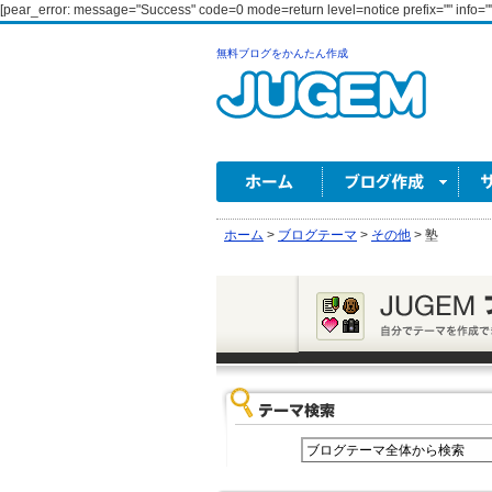
[pear_error: message="Success" code=0 mode=return level=notice prefix="" info=""
無料ブログをかんたん作成
ホーム
>
ブログテーマ
>
その他
>
塾