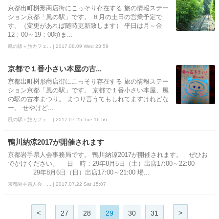
京都出町桝形商店街にこっそり存在する 旅の情報ステー
ション京都「風の駅」です。 ８月の土日の営業予定で
す。（変更があれば随時更新致します） 平日は月～金
12：00～19：00頃ま...
風の駅＋旅カフェ... | 2017.08.09 Wed 23:59
京都で１番小さい本屋の古...
京都出町桝形商店街にこっそり存在する 旅の情報ステー
ション京都「風の駅」です。 京都で１番小さい本屋、風
の駅の古本まつり。 まつり言うてもしれてますけれどな
ー。 せやけど...
風の駅＋旅カフェ... | 2017.07.25 Tue 16:56
鴨川納涼2017が開催されます
京都岩手県人会事務局です。 鴨川納涼2017が開催されます。 ぜひお
でかけください。 日 時：29年8月5日（土）出店17:00～22:00
29年8月6日（日）出店17:00～21:00 場...
京都岩手県人会 ... | 2017.07.22 Sat 15:07
<
>
27
28
29
30
31