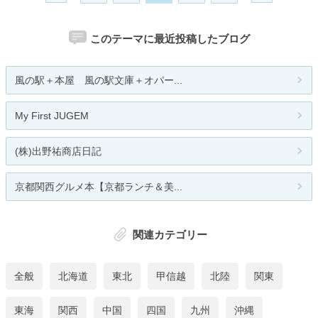
このテーマに最近投稿したブログ
風の駅＋本屋 風の駅文庫＋オパー...
My First JUGEM
(株)出野祐商店日記
京都関西グルメ本【京都ランチ＆美...
関連カテゴリー
全般
北海道
東北
甲信越
北陸
関東
東海
関西
中国
四国
九州
沖縄