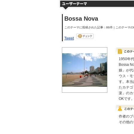
Bossa Nova
このテーマに投稿された記事：86件 | このテーマのU
Tweet
1950
Boss
娘」が代
ウス・モ
す。本当
たカテゴ
楽」のカ
OKです
作者のブ
その他の