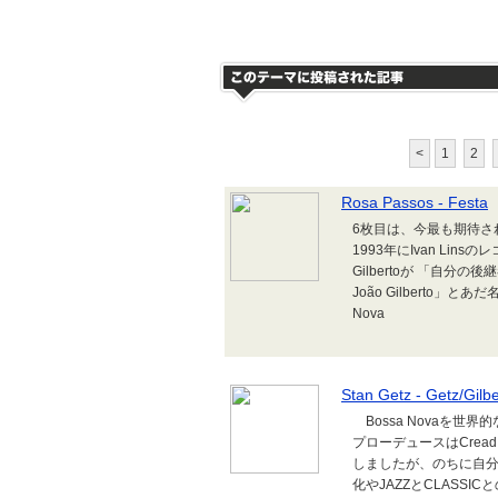
<
1
2
Rosa Passos - Festa
6枚目は、今最も期待される
1993年にIvan Lin
Gilbertoが 「自分
João Gilberto」
Nova
Stan Getz - Getz/Gilbe
Bossa Novaを世界
プローデュースはCread
しましたが、のちに自分
化やJAZZとCLASS