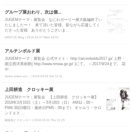
グループ展おわり、次は個...
JUGEMテーマ：展覧会 なにわガーリー展大阪編終了い
たしました〜！ 来て頂いた皆様、影ながら応援してく
ださった皆様 ありがとうございま...
ARDYCE Blog | 2018.03.07 Wed 19:53
アルチンボルド展
JUGEMテーマ：展覧会 公式サイト： http://arcimboldo2017.jp/ 上野・
国立西洋美術館( http://www.nmwa.go.jp/ )にて。 ～2017/9/24まで。 花
や...
Verba volant,scri... | 2018.03.03 Sat 12:11
上田耕造 クロッキー展
JUGEMテーマ：展覧会 【上田耕造 クロッキー展】
2018年3月10日（土）～3月18日（日） AM11：00～
PM6:30(日曜日・最終日PM5：00まで） ギャルリ・サロ
ンドエス ...
銅版画とクロッキー | 2018.03.01 Thu 21:25