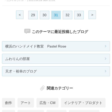
＊ニジイロツバメ＊ | 2015.06.28 Sun 15:01
<
>
29
30
31
32
33
このテーマに最近投稿したブログ
横浜のハンドメイド教室 Pastel Rose
ふわりんの部屋
天才・裕幸のブログ
関連カテゴリー
創作
アート
広告・CM
インテリア・プロダクト