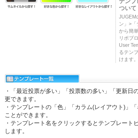
テンプ
ついて
JUGE
ン」>
から簡単
リポブ
User T
るテン
けます
・「最近投票が多い」「投票数の多い」「更新日
更できます。
・テンプレートの「色」「カラム(レイアウト)」
ことができます。
・テンプレート名をクリックするとテンプレート
します。