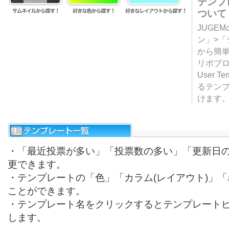
テンプ
ついて
JUGE
ン」>
から簡単
リポブ
User T
るテン
けます
・「最近投票が多い」「投票数の多い」「更新日
更できます。
・テンプレートの「色」「カラム(レイアウト)」
ことができます。
・テンプレート名をクリックするとテンプレート
します。