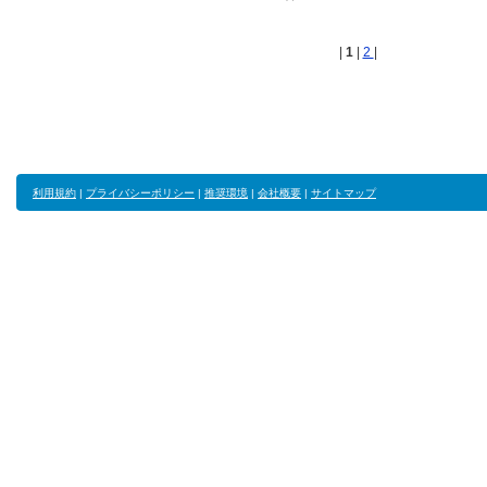
|
1
|
2
|
利用規約
|
プライバシーポリシー
|
推奨環境
|
会社概要
|
サイトマップ