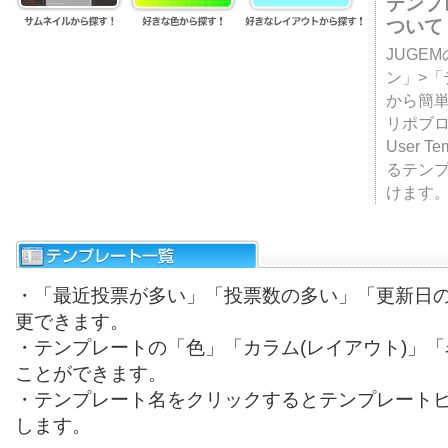
テンプ
ついて
JUGE
ン」>
から簡単
リポブ
User T
るテン
けます
・「最近投票が多い」「投票数の多い」「更新日
更できます。
・テンプレートの「色」「カラム(レイアウト)」
ことができます。
・テンプレート名をクリックするとテンプレート
します。