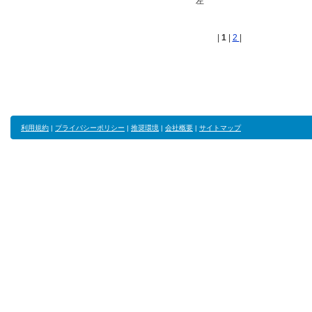
左
|
1
|
2
|
利用規約
|
プライバシーポリシー
|
推奨環境
|
会社概要
|
サイトマップ