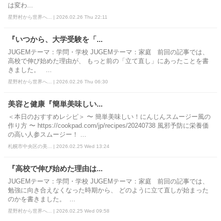
は変わ...
星野村から世界へ... | 2026.02.26 Thu 22:11
『いつから、大学受験を「...
JUGEMテーマ：学問・学校 JUGEMテーマ：家庭 前回の記事では、
高校で伸び始めた理由が、 もっと前の「立て直し」にあったことを書
きました。 ...
星野村から世界へ... | 2026.02.26 Thu 06:30
美容と健康『簡単美味しい...
＜本日のおすすめレシピ＞ 〜 簡単美味しい！にんじんスムージー風の
作り方 〜 https://cookpad.com/jp/recipes/20240738 風邪予防に栄養価
の高い人参スムージー！ ...
札幌市中央区の美... | 2026.02.25 Wed 13:24
『高校で伸び始めた理由は...
JUGEMテーマ：学問・学校 JUGEMテーマ：家庭 前回の記事では、
勉強に向き合えなくなった時期から、 どのように立て直しが始まった
のかを書きました。 ...
星野村から世界へ... | 2026.02.25 Wed 09:58