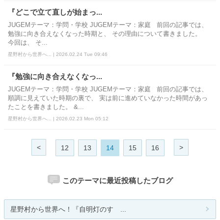
『どこで立て直しが始まっ...
JUGEMテーマ：学問・学校 JUGEMテーマ：家庭 前回の記事では、
勉強に向き合えなくなった時期と、 その理由について書きました。
今回は、 そ...
星野村から世界へ... | 2026.02.24 Tue 09:46
『勉強に向き合えなくなっ...
JUGEMテーマ：学問・学校 JUGEMテーマ：家庭 前回の記事では、
順調に見えていた時期の裏で、 実は前に進めていなかった時間があっ
たことを書きました。 &...
星野村から世界へ... | 2026.02.23 Mon 05:12
<
>
12
13
14
15
16
このテーマに最近投稿したブログ
星野村から世界へ！『自明灯のすゝ...