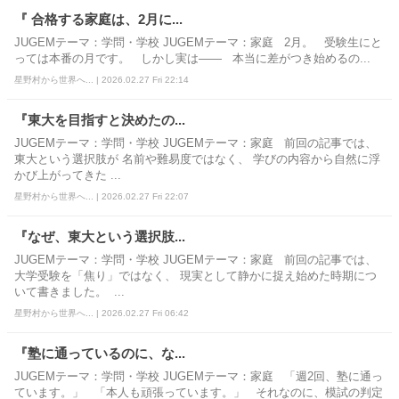
『 合格する家庭は、2月に...
JUGEMテーマ：学問・学校 JUGEMテーマ：家庭 2月。 受験生にと
っては本番の月です。 しかし実は―― 本当に差がつき始めるの...
星野村から世界へ... | 2026.02.27 Fri 22:14
『東大を目指すと決めたの...
JUGEMテーマ：学問・学校 JUGEMテーマ：家庭 前回の記事では、
東大という選択肢が 名前や難易度ではなく、 学びの内容から自然に浮
かび上がってきた ...
星野村から世界へ... | 2026.02.27 Fri 22:07
『なぜ、東大という選択肢...
JUGEMテーマ：学問・学校 JUGEMテーマ：家庭 前回の記事では、
大学受験を「焦り」ではなく、 現実として静かに捉え始めた時期につ
いて書きました。 ...
星野村から世界へ... | 2026.02.27 Fri 06:42
『塾に通っているのに、な...
JUGEMテーマ：学問・学校 JUGEMテーマ：家庭 「週2回、塾に通っ
ています。」 「本人も頑張っています。」 それなのに、模試の判定