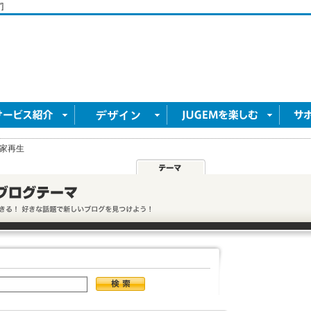
]
家再生