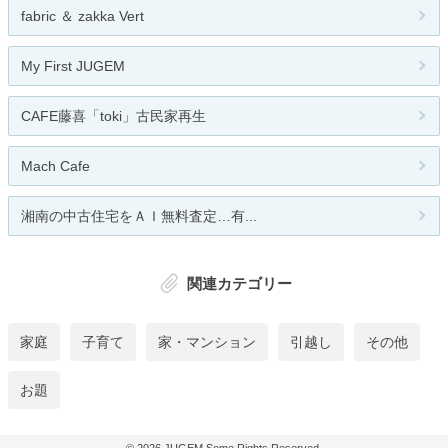
fabric ＆ zakka Vert
My First JUGEM
CAFE藤喜「toki」古民家再生
Mach Cafe
湘南の中古住宅をＡＩ無料査定…有...
関連カテゴリー
家庭
子育て
家・マンション
引越し
その他
お題
© 2026
JUGEM
Some Rights Reserved.