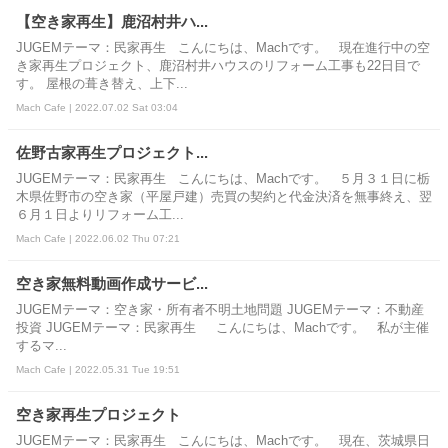
【空き家再生】鹿沼村井ハ...
JUGEMテーマ：民家再生 こんにちは、Machです。 現在進行中の空
き家再生プロジェクト、鹿沼村井ハウスのリフォーム工事も22日目で
す。 屋根の葺き替え、上下...
Mach Cafe | 2022.07.02 Sat 03:04
佐野古家再生プロジェクト...
JUGEMテーマ：民家再生 こんにちは、Machです。 ５月３１日に栃
木県佐野市の空き家（平屋戸建）売買の契約と代金決済を無事終え、翌
６月１日よりリフォーム工...
Mach Cafe | 2022.06.02 Thu 07:21
空き家無料動画作成サービ...
JUGEMテーマ：空き家・所有者不明土地問題 JUGEMテーマ：不動産
投資 JUGEMテーマ：民家再生 こんにちは、Machです。 私が主催
するマ...
Mach Cafe | 2022.05.31 Tue 19:51
空き家再生プロジェクト
JUGEMテーマ：民家再生 こんにちは、Machです。 現在、茨城県日