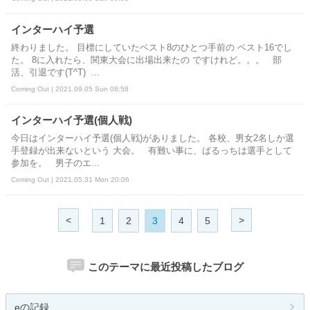
インターハイ予選
終わりました。 目標にしていたベスト8のひとつ手前の ベスト16でし
た。 8に入れたら、関東大会に出場出来たの ですけれど。。。 部
活、引退です(T^T) ...
Coming Out | 2021.09.05 Sun 08:58
インターハイ予選(個人戦)
今日はインターハイ予選(個人戦)がありました。 各校、男女2名しか選
手登録が出来ないという 大会。 有難い事に、ばるっちは選手として
参加を。 男子のエ...
Coming Out | 2021.05.31 Mon 20:06
<
>
1
2
3
4
5
このテーマに最近投稿したブログ
eの記録