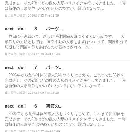
完成させ、その2倍ほどの数の人形のリメイクを行ってきました。一時
は新作の人形制作はやめていたのですが、最近になって...
瞳に四角い鰯雲 | 2026.06.25 Thu 13:59
next doll 8 パーツ...
昨日に引き続いて、新しい球体関節人形つくるという話です。 人
形作りの方法としては、直立不動の人形をまずはつくって、関節部分で
切断して関節を作りあげるのが基本とされる。ま...
瞳に四角い鰯雲 | 2026.06.10 Wed 16:43
next doll 7 パーツ...
2005年から創作球体関節人形をつくりはじめて、これまでに36体を
完成させ、その2倍ほどの数の人形のリメイクを行ってきました。一時
は新作の人形制作はやめていたのですが、最近になって...
瞳に四角い鰯雲 | 2026.06.09 Tue 16:20
next doll 6 関節の...
2005年から創作球体関節人形をつくりはじめて、これまでに36体を
完成させ、その2倍ほどの数の人形のリメイクを行ってきました。一時
は新作の人形制作はやめていたのですが、最近になって...
瞳に四角い鰯雲 | 2026.05.27 Wed 16:09