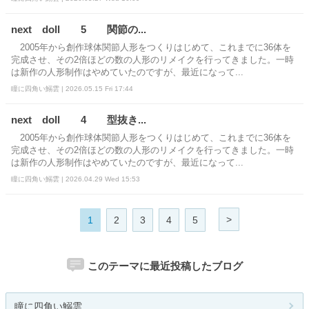
next doll 5 関節の...
2005年から創作球体関節人形をつくりはじめて、これまでに36体を
完成させ、その2倍ほどの数の人形のリメイクを行ってきました。一時
は新作の人形制作はやめていたのですが、最近になって...
瞳に四角い鰯雲 | 2026.05.15 Fri 17:44
next doll 4 型抜き...
2005年から創作球体関節人形をつくりはじめて、これまでに36体を
完成させ、その2倍ほどの数の人形のリメイクを行ってきました。一時
は新作の人形制作はやめていたのですが、最近になって...
瞳に四角い鰯雲 | 2026.04.29 Wed 15:53
>
1
2
3
4
5
このテーマに最近投稿したブログ
瞳に四角い鰯雲