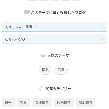
このテーマに最近投稿したブログ
ええじゃん 尾道 !
むせんのひび
人気のテーマ
園芸
競馬
関連カテゴリー
総合
読書
音楽鑑賞
映画鑑賞
演劇鑑賞