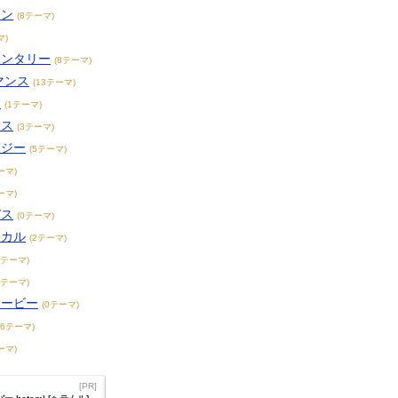
ョン
(8テーマ)
マ)
メンタリー
(8テーマ)
マンス
(13テーマ)
ィ
(1テーマ)
ンス
(3テーマ)
タジー
(5テーマ)
ーマ)
ーマ)
バス
(0テーマ)
ジカル
(2テーマ)
1テーマ)
8テーマ)
ムービー
(0テーマ)
16テーマ)
ーマ)
[PR]