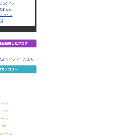
L)ログイン
Dを忘れたら
を忘れたら
作成
の店☆ソフィーだより
テーマ)
テーマ)
テーマ)
ーマ)
23テーマ)