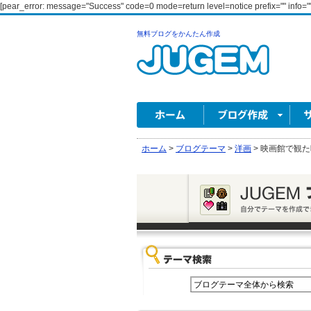
[pear_error: message="Success" code=0 mode=return level=notice prefix="" info=""
無料ブログをかんたん作成
ホーム
>
ブログテーマ
>
洋画
>
映画館で観た