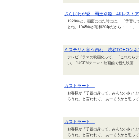
さらばわが愛 覇王別姫 4Kレスト
1928年と、画面に出た時には、 「予習
とね、1945年が昭和20年だから・・・」
ミステリと言う勿れ 渋谷TOHOシネ
テレビドラマの映画化って、 「これなら
い。 JUGEMテーマ：映画館で観た映画
カストラート
お客様が「子役出身って、みんな小さいよ
ろうね」と言われて、 あーそうかと思って
カストラート
お客様が「子役出身って、みんな小さいよ
ろうね」と言われて、 あーそうかと思って