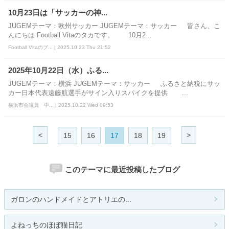
10月23日は「サッカーの神...
JUGEMテーマ：欧州サッカー JUGEMテーマ：サッカー 皆さん、こ
んにちは Football Vitaのタカです。 10月2...
Football Vitaのブ... | 2025.10.23 Thu 21:52
2025年10月22日（水）ふる...
JUGEMテーマ：横浜 JUGEMテーマ：サッカー ふるさと納税にサッ
カー日本代表遠藤航選手がサイン入りスパイクを提供 ...
横浜市会議員 中... | 2025.10.22 Wed 09:53
<
>
15
16
17
18
19
このテーマに最近投稿したブログ
ガロンのハンドメイドとアトリエの...
よねっちのほぼ猫日記