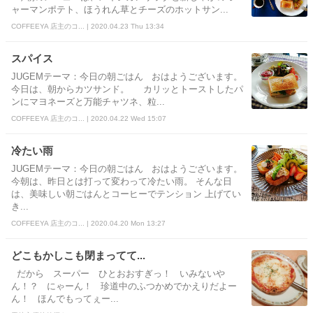
ャーマンポテト、ほうれん草とチーズのホットサン...
COFFEEYA 店主のコ... | 2020.04.23 Thu 13:34
スパイス
JUGEMテーマ：今日の朝ごはん おはようございます。
今日は、朝からカツサンド。 カリッとトーストしたパ
ンにマヨネーズと万能チャツネ、粒...
COFFEEYA 店主のコ... | 2020.04.22 Wed 15:07
冷たい雨
JUGEMテーマ：今日の朝ごはん おはようございます。
今朝は、昨日とは打って変わって冷たい雨。 そんな日
は、美味しい朝ごはんとコーヒーでテンション 上げてい
き...
COFFEEYA 店主のコ... | 2020.04.20 Mon 13:27
どこもかしこも閉まってて...
だから スーパー ひとおおすぎっ！ いみないや
ん！？ にゃーん！ 珍道中のふつかめでかえりだよー
ん！ ほんでもってぇー...