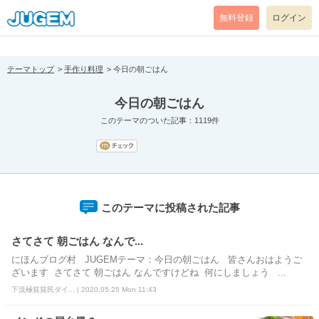
[pear_error: message="Success" code=0 mode=return level=notice
prefix="" info=""]
無料登録
ログイン
テーマトップ
手作り料理
今日の朝ごはん
今日の朝ごはん
このテーマのついた記事：1119件
このテーマに投稿された記事
さてさて 朝ごはん なんで...
にほんブログ村 JUGEMテーマ：今日の朝ごはん 皆さんおはようご
ざいます さてさて 朝ごはん なんですけどね 何にしましょう ...
下流極貧貧民ダイ... | 2020.05.25 Mon 11:43