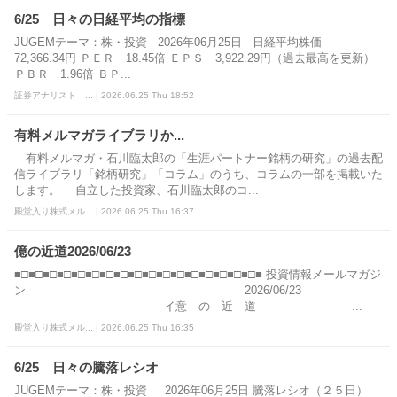
6/25 日々の日経平均の指標
JUGEMテーマ：株・投資 2026年06月25日 日経平均株価
72,366.34円 ＰＥＲ 18.45倍 ＥＰＳ 3,922.29円（過去最高を更新）
ＰＢＲ 1.96倍 ＢＰ...
証券アナリスト ... | 2026.06.25 Thu 18:52
有料メルマガライブラリか...
有料メルマガ・石川臨太郎の「生涯パートナー銘柄の研究」の過去配
信ライブラリ「銘柄研究」「コラム」のうち、コラムの一部を掲載いた
します。 自立した投資家、石川臨太郎のコ...
殿堂入り株式メル... | 2026.06.25 Thu 16:37
億の近道2026/06/23
■□■□■□■□■□■□■□■□■□■□■□■□■□■□■□■□■□■ 投資情報メールマガジ
ン 2026/06/23
イ意 の 近 道 ...
殿堂入り株式メル... | 2026.06.25 Thu 16:35
6/25 日々の騰落レシオ
JUGEMテーマ：株・投資 2026年06月25日 騰落レシオ（２５日）