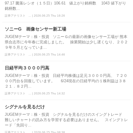
97.17 騰落レシオ（１５日）106.61 値上がり銘柄数 1043 値下がり
銘柄数...
証券アナリスト ... | 2026.06.25 Thu 16:26
ソニーG 画像センサー新工場
JUGEMテーマ：株・投資 ソニーＧの最新の画像センサー工場が 熊本
県合志市に今年春に完成しました。 操業開始は少し遅くなり、２０２
９年５月となっていま...
証券アナリスト ... | 2026.06.25 Thu 14:46
日経平均３０００円高
JUGEMテーマ：株・投資 日経平均株価は足元３０００円高、 ７２０
００円台を回復しています。 6/24現在の日経平均の１株利益は３８
２１．８２円...
証券アナリスト ... | 2026.06.25 Thu 14:32
シグナルを見るだけ
JUGEMテーマ：株・投資 シグナルを見るだけのスイングトレード
難しいチャートの読み方を学習する必要はありません。 スイングトレ
ード「先回り...
証券アナリスト ... | 2026.06.25 Thu 08:38