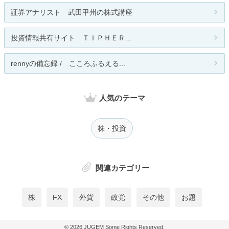
証券アナリスト 武田甲州の株式講座
投資情報共有サイト ＴＩＰＨＥＲ...
rennyの備忘録 / こころふるえる...
人気のテーマ
株・投資
関連カテゴリー
株
FX
外貨
政党
その他
お題
© 2026
JUGEM
Some Rights Reserved.