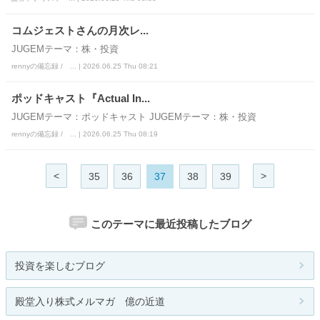
コムジェストさんの月次レ...
JUGEMテーマ：株・投資
rennyの備忘録 / ... | 2026.06.25 Thu 08:21
ポッドキャスト『Actual In...
JUGEMテーマ：ポッドキャスト JUGEMテーマ：株・投資
rennyの備忘録 / ... | 2026.06.25 Thu 08:19
<
>
35
36
37
38
39
このテーマに最近投稿したブログ
投資を楽しむブログ
殿堂入り株式メルマガ 億の近道