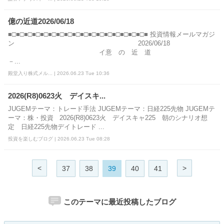
億の近道2026/06/18
■□■□■□■□■□■□■□■□■□■□■□■□■□■□■□■□■□■ 投資情報メールマガジ
ン 2026/06/18
イ意 の 近 道
－...
殿堂入り株式メル... | 2026.06.23 Tue 10:36
2026(R8)0623火 デイスキ...
JUGEMテーマ：トレード手法 JUGEMテーマ：日経225先物 JUGEMテ
ーマ：株・投資 2026(R8)0623火 デイスキャ225 朝のシナリオ想
定 日経225先物デイトレード ...
投資を楽しむブログ | 2026.06.23 Tue 08:28
<
>
37
38
39
40
41
このテーマに最近投稿したブログ