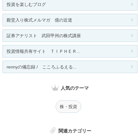
投資を楽しむブログ
殿堂入り株式メルマガ 億の近道
証券アナリスト 武田甲州の株式講座
投資情報共有サイト ＴＩＰＨＥＲ...
rennyの備忘録 / こころふるえる...
人気のテーマ
株・投資
関連カテゴリー