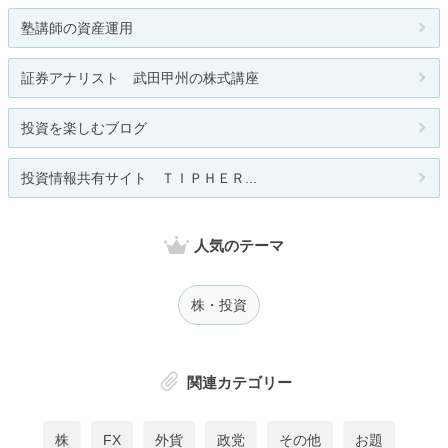
塾講師の資産運用
証券アナリスト 武田甲州の株式講座
投資を楽しむブログ
投資情報共有サイト ＴＩＰＨＥＲ...
人気のテーマ
株・投資
関連カテゴリー
株
FX
外貨
政党
その他
お題