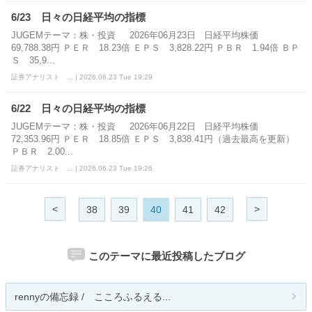
6/23 日々の日経平均の指標
JUGEMテーマ：株・投資 2026年06月23日 日経平均株価
69,788.38円 ＰＥＲ 18.23倍 ＥＰＳ 3,828.22円 ＰＢＲ 1.94倍 ＢＰ
Ｓ 35,9...
証券アナリスト ... | 2026.06.23 Tue 19:29
6/22 日々の日経平均の指標
JUGEMテーマ：株・投資 2026年06月22日 日経平均株価
72,353.96円 ＰＥＲ 18.85倍 ＥＰＳ 3,838.41円（過去最高を更新）
ＰＢＲ 2.00...
証券アナリスト ... | 2026.06.23 Tue 19:26
<
>
38
39
40
41
42
このテーマに最近投稿したブログ
rennyの備忘録 / こころふるえる...