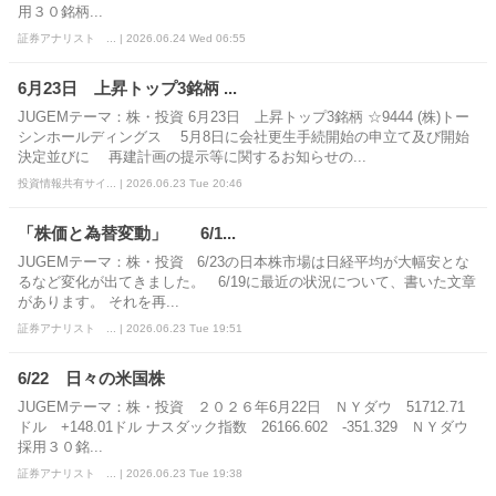
用３０銘柄...
証券アナリスト ... | 2026.06.24 Wed 06:55
6月23日 上昇トップ3銘柄 ...
JUGEMテーマ：株・投資 6月23日 上昇トップ3銘柄 ☆9444 (株)トー
シンホールディングス 5月8日に会社更生手続開始の申立て及び開始
決定並びに 再建計画の提示等に関するお知らせの...
投資情報共有サイ... | 2026.06.23 Tue 20:46
「株価と為替変動」 6/1...
JUGEMテーマ：株・投資 6/23の日本株市場は日経平均が大幅安とな
るなど変化が出てきました。 6/19に最近の状況について、書いた文章
があります。 それを再...
証券アナリスト ... | 2026.06.23 Tue 19:51
6/22 日々の米国株
JUGEMテーマ：株・投資 ２０２６年6月22日 ＮＹダウ 51712.71
ドル +148.01ドル ナスダック指数 26166.602 -351.329 ＮＹダウ
採用３０銘...
証券アナリスト ... | 2026.06.23 Tue 19:38