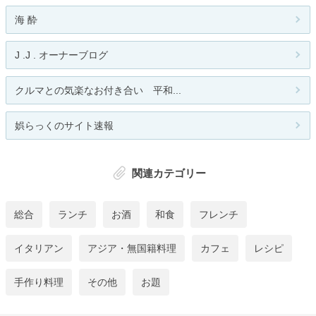
海 酔
J .J . オーナーブログ
クルマとの気楽なお付き合い 平和...
娯らっくのサイト速報
関連カテゴリー
総合
ランチ
お酒
和食
フレンチ
イタリアン
アジア・無国籍料理
カフェ
レシピ
手作り料理
その他
お題