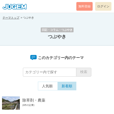
無料登録
ログイン
テーマトップ
つぶやき
日記・コラム・つぶやき
つぶやき
このカテゴリー内のテーマ
人気順
新着順
除草剤・農薬
(4件の記事)