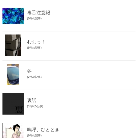
毒舌注意報
(0件の記事)
むむっ！
(6件の記事)
冬
(2件の記事)
裏話
(10件の記事)
嗚呼、ひととき
(6件の記事)