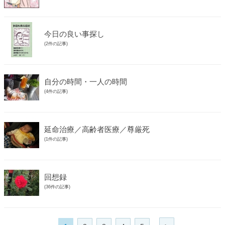
今日の良い事探し
(2件の記事)
自分の時間・一人の時間
(4件の記事)
延命治療／高齢者医療／尊厳死
(1件の記事)
回想録
(36件の記事)