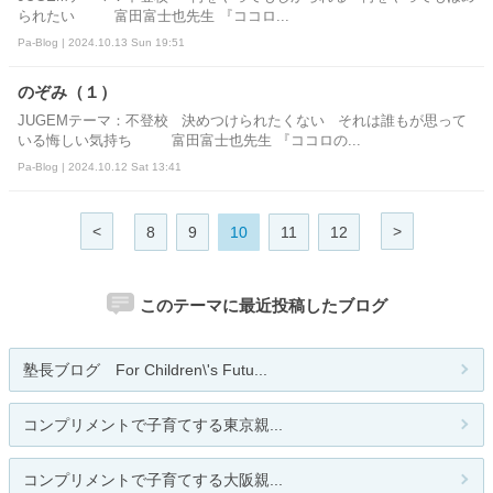
られたい 富田富士也先生 『ココロ...
Pa-Blog | 2024.10.13 Sun 19:51
のぞみ（１）
JUGEMテーマ：不登校 決めつけられたくない それは誰もが思って
いる悔しい気持ち 富田富士也先生 『ココロの...
Pa-Blog | 2024.10.12 Sat 13:41
<
>
8
9
10
11
12
このテーマに最近投稿したブログ
塾長ブログ For Children\'s Futu...
コンプリメントで子育てする東京親...
コンプリメントで子育てする大阪親...