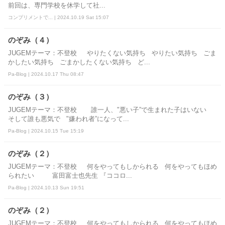
前回は、専門学校を休学して社...
コンプリメントで... | 2024.10.19 Sat 15:07
のぞみ（４）
JUGEMテーマ：不登校 やりたくない気持ち やりたい気持ち ごま
かしたい気持ち ごまかしたくない気持ち ど...
Pa-Blog | 2024.10.17 Thu 08:47
のぞみ（３）
JUGEMテーマ：不登校 誰一人、"悪い子”で生まれた子はいない
そして誰も悪気で "嫌われ者”になって...
Pa-Blog | 2024.10.15 Tue 15:19
のぞみ（２）
JUGEMテーマ：不登校 何をやってもしかられる 何をやってもほめ
られたい 富田富士也先生 『ココロ...
Pa-Blog | 2024.10.13 Sun 19:51
のぞみ（２）
JUGEMテーマ：不登校 何をやってもしかられる 何をやってもほめ