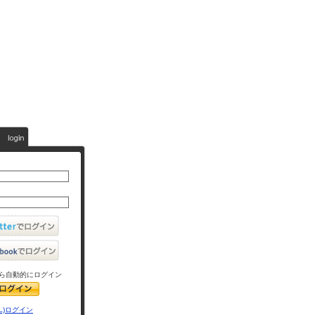
ら自動的にログイン
L)ログイン