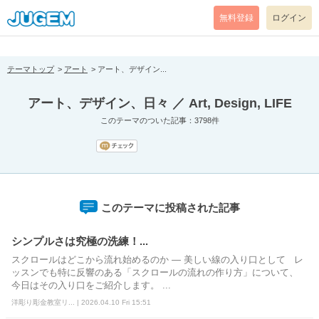
[pear_error: message="Success" code=0 mode=return level=notice
prefix="" info=""]
無料登録
ログイン
テーマトップ
アート
アート、デザイン...
アート、デザイン、日々 ／ Art, Design, LIFE
このテーマのついた記事：3798件
このテーマに投稿された記事
シンプルさは究極の洗練！...
スクロールはどこから流れ始めるのか ― 美しい線の入り口として レ
ッスンでも特に反響のある「スクロールの流れの作り方」について、
今日はその入り口をご紹介します。 ...
洋彫り彫金教室リ... | 2026.04.10 Fri 15:51