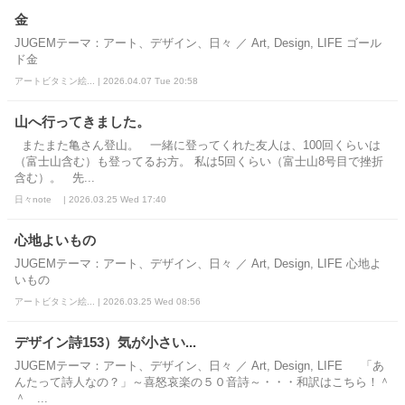
金
JUGEMテーマ：アート、デザイン、日々 ／ Art, Design, LIFE ゴール
ド金
アートビタミン絵... | 2026.04.07 Tue 20:58
山へ行ってきました。
またまた亀さん登山。 一緒に登ってくれた友人は、100回くらいは
（富士山含む）も登ってるお方。 私は5回くらい（富士山8号目で挫折
含む）。 先...
日々note | 2026.03.25 Wed 17:40
心地よいもの
JUGEMテーマ：アート、デザイン、日々 ／ Art, Design, LIFE 心地よ
いもの
アートビタミン絵... | 2026.03.25 Wed 08:56
デザイン詩153）気が小さい...
JUGEMテーマ：アート、デザイン、日々 ／ Art, Design, LIFE 「あ
んたって詩人なの？」～喜怒哀楽の５０音詩～・・・和訳はこちら！＾
＾ ...