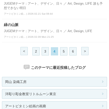
JUGEMテーマ：アート、デザイン、日々 ／ Art, Design, LIFE 誰も予
想できない明日
アートビタミン絵... | 2026.02.21 Sat 08:44
緑の山脈
JUGEMテーマ：アート、デザイン、日々 ／ Art, Design, LIFE
アートビタミン絵... | 2026.02.09 Mon 21:25
<
>
2
3
4
5
6
このテーマに最近投稿したブログ
岡山 染織工房
洋彫り彫金教室リトルムーン東京
アートビタミン絵画の画廊