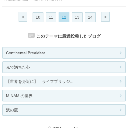
Continental Break... | 2011.10.22 Sat 19:21
<
>
10
11
12
13
14
このテーマに最近投稿したブログ
Continental Breakfast
光で満ちた心
【世界を身近に】 ライフブリッジ...
MINAMIの世界
沢の鷹