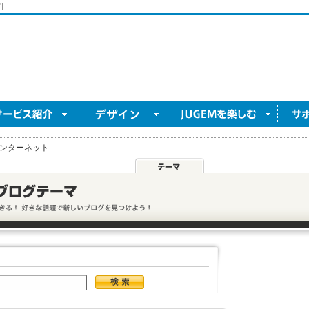
]
ンターネット