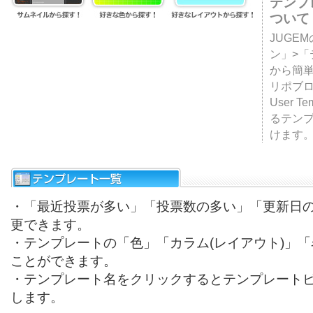
テンプ
ついて
JUGE
ン」>
から簡単
リポブ
User T
るテン
けます
・「最近投票が多い」「投票数の多い」「更新日
更できます。
・テンプレートの「色」「カラム(レイアウト)」
ことができます。
・テンプレート名をクリックするとテンプレート
します。