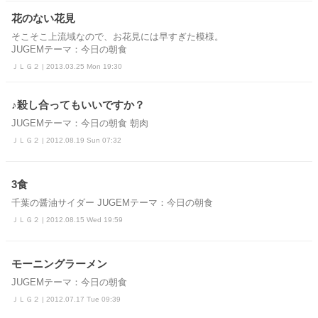
花のない花見
そこそこ上流域なので、お花見には早すぎた模様。
JUGEMテーマ：今日の朝食
ＪＬＧ２ | 2013.03.25 Mon 19:30
♪殺し合ってもいいですか？
JUGEMテーマ：今日の朝食 朝肉
ＪＬＧ２ | 2012.08.19 Sun 07:32
3食
千葉の醤油サイダー JUGEMテーマ：今日の朝食
ＪＬＧ２ | 2012.08.15 Wed 19:59
モーニングラーメン
JUGEMテーマ：今日の朝食
ＪＬＧ２ | 2012.07.17 Tue 09:39