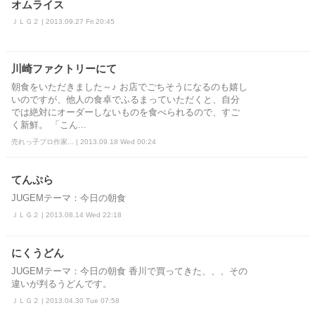
オムライス
ＪＬＧ２ | 2013.09.27 Fri 20:45
川崎ファクトリーにて
朝食をいただきました～♪ お店でごちそうになるのも嬉し
いのですが、他人の食卓でふるまっていただくと、自分
では絶対にオーダーしないものを食べられるので、すご
く新鮮。 「こん...
売れっ子プロ作家... | 2013.09.18 Wed 00:24
てんぷら
JUGEMテーマ：今日の朝食
ＪＬＧ２ | 2013.08.14 Wed 22:18
にくうどん
JUGEMテーマ：今日の朝食 香川で買ってきた、、、その
違いが判るうどんです。
ＪＬＧ２ | 2013.04.30 Tue 07:58