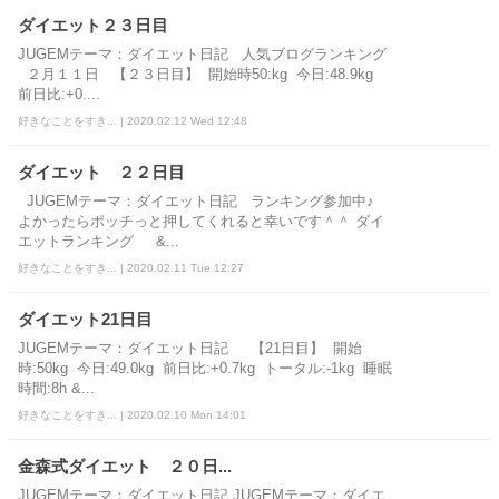
ダイエット２３日目
JUGEMテーマ：ダイエット日記 人気ブログランキング
２月１１日 【２３日目】 開始時50:kg 今日:48.9kg
前日比:+0....
好きなことをすき... | 2020.02.12 Wed 12:48
ダイエット ２２日目
JUGEMテーマ：ダイエット日記 ランキング参加中♪
よかったらポッチっと押してくれると幸いです＾＾ ダイ
エットランキング &...
好きなことをすき... | 2020.02.11 Tue 12:27
ダイエット21日目
JUGEMテーマ：ダイエット日記 【21日目】 開始
時:50kg 今日:49.0kg 前日比:+0.7kg トータル:-1kg 睡眠
時間:8h &...
好きなことをすき... | 2020.02.10 Mon 14:01
金森式ダイエット ２０日...
JUGEMテーマ：ダイエット日記 JUGEMテーマ：ダイエ