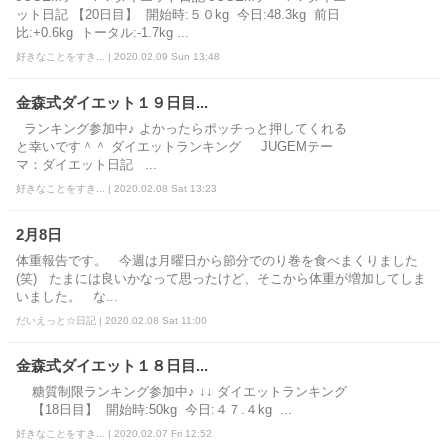
ット日記 【20日目】 開始時:５０kg 今日:48.3kg 前日
比:+0.6kg トータル:-1.7kg ...
好きなことをすき... | 2020.02.09 Sun 13:48
金森式ダイエット１９日目...
ランキング参加中♪ よかったらポッチっと押してくれる
と幸いです＾＾ ダイエットランキング JUGEMテー
マ：ダイエット日記 ...
好きなことをすき... | 2020.02.08 Sat 13:23
2月8日
体重報告です。 今週は月曜日から節分でのり巻を食べまくりました
(笑) たまには良いかなって思ったけど、そこから体重が増加してしま
いました。 な...
だいえっと☆日記 | 2020.02.08 Sat 11:00
金森式ダイエット１８日目...
糖質制限ランキング参加中♪ ↓↓ ダイエットランキング
【18日目】 開始時:50kg 今日:４７.４kg ...
好きなことをすき... | 2020.02.07 Fri 12:52