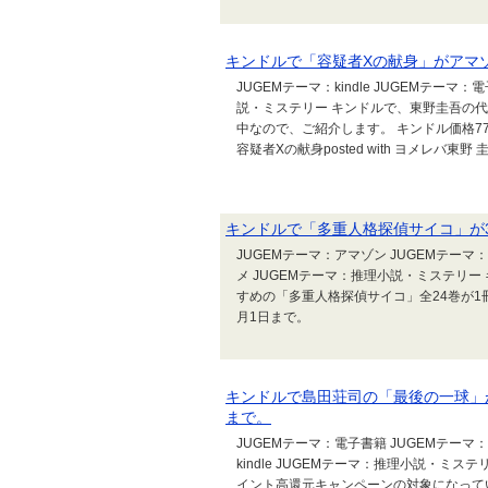
キンドルで「容疑者Xの献身」がアマ
JUGEMテーマ：kindle JUGEMテーマ
説・ミステリー キンドルで、東野圭吾の
中なので、ご紹介します。 キンドル価格770
容疑者Xの献身posted with ヨメレバ東野 圭吾
キンドルで「多重人格探偵サイコ」が3
JUGEMテーマ：アマゾン JUGEMテーマ：k
メ JUGEMテーマ：推理小説・ミステリ
すめの「多重人格探偵サイコ」全24巻が1冊
月1日まで。
キンドルで島田荘司の「最後の一球」
まで。
JUGEMテーマ：電子書籍 JUGEMテーマ：
kindle JUGEMテーマ：推理小説・
イント高還元キャンペーンの対象になってい