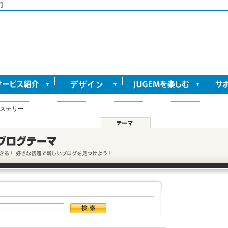
]
ステリー