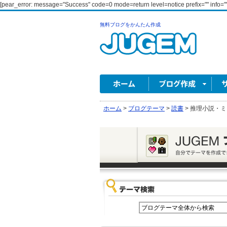
[pear_error: message="Success" code=0 mode=return level=notice prefix="" info=""
無料ブログをかんたん作成
ホーム
>
ブログテーマ
>
読書
>
推理小説・ミ