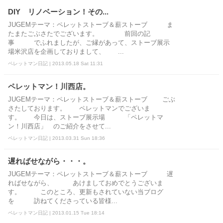
DIY リノベーション！その...
JUGEMテーマ：ペレットストーブ＆薪ストーブ ま
たまたごぶさたでございます。 前回の記
事 でふれましたが、ご縁があって、ストーブ展示
場米沢店を企画しておりまして、 ...
ペレットマン日記 | 2013.05.18 Sat 11:31
ペレットマン！川西店。
JUGEMテーマ：ペレットストーブ＆薪ストーブ ごぶ
さたしております。 ペレットマンでございま
す。 今日は、ストーブ展示場 「ペレットマ
ン！川西店」 のご紹介をさせて...
ペレットマン日記 | 2013.03.31 Sun 18:36
遅ればせながら・・・。
JUGEMテーマ：ペレットストーブ＆薪ストーブ 遅
ればせながら、 あけましておめでとうございま
す。 このところ、更新もされていない当ブログ
を 訪ねてくださっている皆様...
ペレットマン日記 | 2013.01.15 Tue 18:14