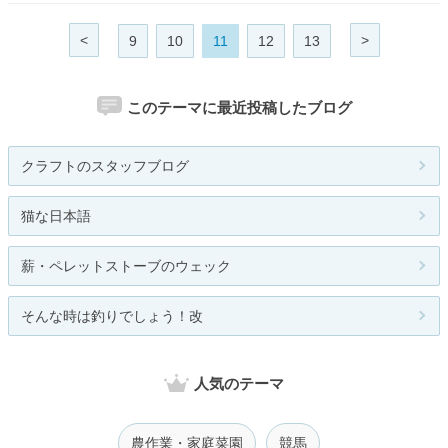
<
>
9
10
11
12
13
このテーマに最近投稿したブログ
クラフトのスタッフブログ
猫な日本語
薪・ペレットストーブのウェック
そんな時は釣りでしょう！改
人気のテーマ
農作業・家庭菜園
競馬