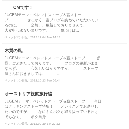
CMです！
JUGEMテーマ：ペレットストーブ＆薪ストー
ブ せっかく、当ブログを訪ねていただいてい
るのに、 全然、、更新しておりませんで、
大変申し訳ない限りです。 気づけば...
ペレットマン日記 | 2012.12.04 Tue 14:13
木質の風。
JUGEMテーマ：ペレットストーブ＆薪ストーブ 皆
様、ごぶさたしております。 ブログの更新がまま
ならず、 心苦しいばかりですが、 ストーブ
屋さんにおきましては、 ...
ペレットマン日記 | 2012.10.23 Tue 06:44
オーストリア視察旅行編 ...
JUGEMテーマ：ペレットストーブ＆薪ストーブ 今日
はクッキングストーブ特集！ ということでお送りし
たいのですが、 なにぶんボクが取り扱っているわけ
でもなく、 ボク自身...
ペレットマン日記 | 2012.09.29 Sat 22:22