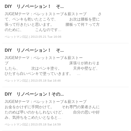
DIY リノベーション！ そ...
JUGEMテーマ：ペレットストーブ＆薪ストーブ さ
て、ペンキも乾いたところで、 お次は腰板を壁に
張って行きたいと思います。 腰板って何？って方
のために、 こんなのです...
ペレットマン日記 | 2013.05.21 Tue 16:06
DIY リノベーション！ そ...
JUGEMテーマ：ペレットストーブ＆薪ストー
ブ 床張りが終わりま
したら、 次はペンキ塗り。 天井や壁など、
ひたすら白いペンキで塗っていきます。 ...
ペレットマン日記 | 2013.05.18 Sat 16:46
DIY リノベーション！その...
JUGEMテーマ：ペレットストーブ＆薪ストーブ
お金をかけずに手間かけて。 それ専門の業者さんに
たのめば早いのかもしれないけど、 自分の思いや好
み、気持ちをこめたいとなると...
ペレットマン日記 | 2013.05.18 Sat 14:59